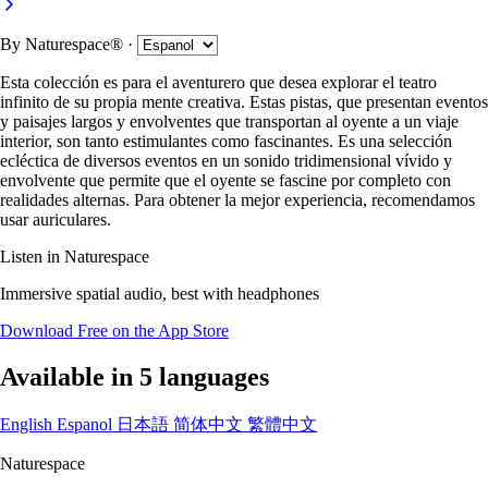
By
Naturespace®
·
Esta colección es para el aventurero que desea explorar el teatro
infinito de su propia mente creativa. Estas pistas, que presentan eventos
y paisajes largos y envolventes que transportan al oyente a un viaje
interior, son tanto estimulantes como fascinantes. Es una selección
ecléctica de diversos eventos en un sonido tridimensional vívido y
envolvente que permite que el oyente se fascine por completo con
realidades alternas. Para obtener la mejor experiencia, recomendamos
usar auriculares.
Listen in Naturespace
Immersive spatial audio, best with headphones
Download Free on the App Store
Available in 5 languages
English
Espanol
日本語
简体中文
繁體中文
Naturespace