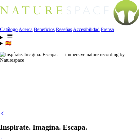
Catálogo
Acerca
Beneficios
Reseñas
Accesibilidad
Prensa
🇪🇸
Inspírate. Imagina. Escapa.