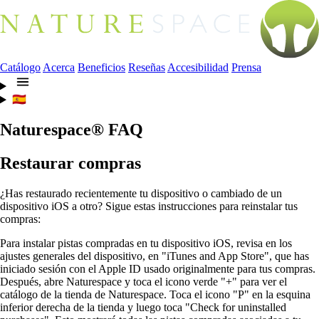
Catálogo
Acerca
Beneficios
Reseñas
Accesibilidad
Prensa
🇪🇸
Naturespace® FAQ
Restaurar compras
¿Has restaurado recientemente tu dispositivo o cambiado de un
dispositivo iOS a otro? Sigue estas instrucciones para reinstalar tus
compras:
Para instalar pistas compradas en tu dispositivo iOS, revisa en los
ajustes generales del dispositivo, en "iTunes and App Store", que has
iniciado sesión con el Apple ID usado originalmente para tus compras.
Después, abre Naturespace y toca el icono verde "+" para ver el
catálogo de la tienda de Naturespace. Toca el icono "P" en la esquina
inferior derecha de la tienda y luego toca "Check for uninstalled