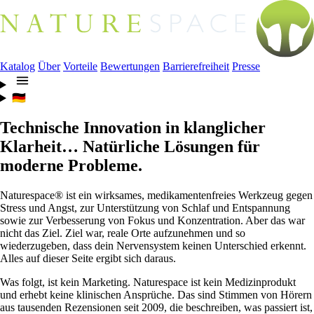
Katalog
Über
Vorteile
Bewertungen
Barrierefreiheit
Presse
🇩🇪
Technische Innovation in klanglicher
Klarheit…
Natürliche Lösungen für
moderne Probleme.
Naturespace® ist ein wirksames, medikamentenfreies Werkzeug gegen
Stress und Angst, zur Unterstützung von Schlaf und Entspannung
sowie zur Verbesserung von Fokus und Konzentration. Aber das war
nicht das Ziel. Ziel war, reale Orte aufzunehmen und so
wiederzugeben, dass dein Nervensystem keinen Unterschied erkennt.
Alles auf dieser Seite ergibt sich daraus.
Was folgt, ist kein Marketing. Naturespace ist kein Medizinprodukt
und erhebt keine klinischen Ansprüche. Das sind Stimmen von Hörern
aus tausenden Rezensionen seit 2009, die beschreiben, was passiert ist,