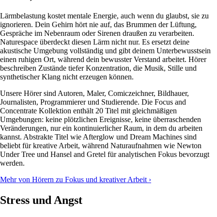
Lärmbelastung kostet mentale Energie, auch wenn du glaubst, sie zu
ignorieren. Dein Gehirn hört nie auf, das Brummen der Lüftung,
Gespräche im Nebenraum oder Sirenen draußen zu verarbeiten.
Naturespace überdeckt diesen Lärm nicht nur. Es ersetzt deine
akustische Umgebung vollständig und gibt deinem Unterbewusstsein
einen ruhigen Ort, während dein bewusster Verstand arbeitet. Hörer
beschreiben Zustände tiefer Konzentration, die Musik, Stille und
synthetischer Klang nicht erzeugen können.
Unsere Hörer sind Autoren, Maler, Comiczeichner, Bildhauer,
Journalisten, Programmierer und Studierende. Die Focus and
Concentrate Kollektion enthält 20 Titel mit gleichmäßigen
Umgebungen: keine plötzlichen Ereignisse, keine überraschenden
Veränderungen, nur ein kontinuierlicher Raum, in dem du arbeiten
kannst. Abstrakte Titel wie Afterglow und Dream Machines sind
beliebt für kreative Arbeit, während Naturaufnahmen wie Newton
Under Tree und Hansel and Gretel für analytischen Fokus bevorzugt
werden.
Mehr von Hörern zu Fokus und kreativer Arbeit ›
Stress und Angst