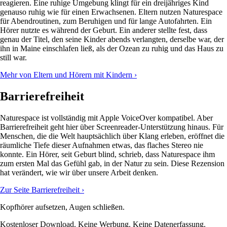
reagieren. Eine ruhige Umgebung klingt für ein dreijähriges Kind
genauso ruhig wie für einen Erwachsenen. Eltern nutzen Naturespace
für Abendroutinen, zum Beruhigen und für lange Autofahrten. Ein
Hörer nutzte es während der Geburt. Ein anderer stellte fest, dass
genau der Titel, den seine Kinder abends verlangten, derselbe war, der
ihn in Maine einschlafen ließ, als der Ozean zu ruhig und das Haus zu
still war.
Mehr von Eltern und Hörern mit Kindern ›
Barrierefreiheit
Naturespace ist vollständig mit Apple VoiceOver kompatibel. Aber
Barrierefreiheit geht hier über Screenreader-Unterstützung hinaus. Für
Menschen, die die Welt hauptsächlich über Klang erleben, eröffnet die
räumliche Tiefe dieser Aufnahmen etwas, das flaches Stereo nie
konnte. Ein Hörer, seit Geburt blind, schrieb, dass Naturespace ihm
zum ersten Mal das Gefühl gab, in der Natur zu sein. Diese Rezension
hat verändert, wie wir über unsere Arbeit denken.
Zur Seite Barrierefreiheit ›
Kopfhörer aufsetzen, Augen schließen.
Kostenloser Download. Keine Werbung. Keine Datenerfassung.