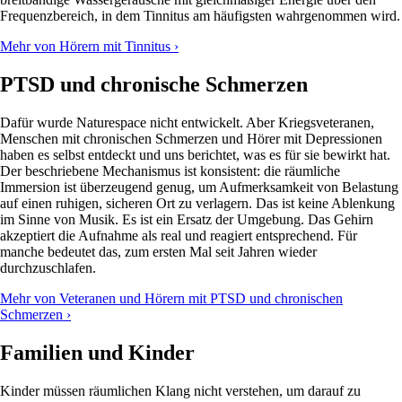
Frequenzbereich, in dem Tinnitus am häufigsten wahrgenommen wird.
Mehr von Hörern mit Tinnitus ›
PTSD und chronische Schmerzen
Dafür wurde Naturespace nicht entwickelt. Aber Kriegsveteranen,
Menschen mit chronischen Schmerzen und Hörer mit Depressionen
haben es selbst entdeckt und uns berichtet, was es für sie bewirkt hat.
Der beschriebene Mechanismus ist konsistent: die räumliche
Immersion ist überzeugend genug, um Aufmerksamkeit von Belastung
auf einen ruhigen, sicheren Ort zu verlagern. Das ist keine Ablenkung
im Sinne von Musik. Es ist ein Ersatz der Umgebung. Das Gehirn
akzeptiert die Aufnahme als real und reagiert entsprechend. Für
manche bedeutet das, zum ersten Mal seit Jahren wieder
durchzuschlafen.
Mehr von Veteranen und Hörern mit PTSD und chronischen
Schmerzen ›
Familien und Kinder
Kinder müssen räumlichen Klang nicht verstehen, um darauf zu