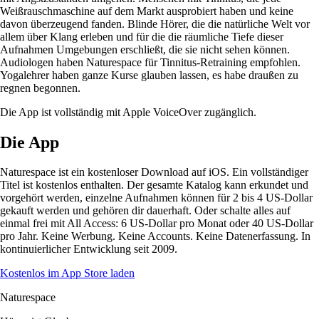
Weißrauschmaschine auf dem Markt ausprobiert haben und keine
davon überzeugend fanden. Blinde Hörer, die die natürliche Welt vor
allem über Klang erleben und für die die räumliche Tiefe dieser
Aufnahmen Umgebungen erschließt, die sie nicht sehen können.
Audiologen haben Naturespace für Tinnitus-Retraining empfohlen.
Yogalehrer haben ganze Kurse glauben lassen, es habe draußen zu
regnen begonnen.
Die App ist vollständig mit Apple VoiceOver zugänglich.
Die App
Naturespace ist ein kostenloser Download auf iOS. Ein vollständiger
Titel ist kostenlos enthalten. Der gesamte Katalog kann erkundet und
vorgehört werden, einzelne Aufnahmen können für 2 bis 4 US-Dollar
gekauft werden und gehören dir dauerhaft. Oder schalte alles auf
einmal frei mit All Access: 6 US-Dollar pro Monat oder 40 US-Dollar
pro Jahr. Keine Werbung. Keine Accounts. Keine Datenerfassung. In
kontinuierlicher Entwicklung seit 2009.
Kostenlos im App Store laden
Naturespace