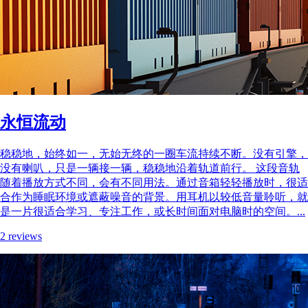
永恒流动
稳稳地，始终如一，无始无终的一圈车流持续不断。没有引擎，
没有喇叭，只是一辆接一辆，稳稳地沿着轨道前行。 这段音轨
随着播放方式不同，会有不同用法。通过音箱轻轻播放时，很适
合作为睡眠环境或遮蔽噪音的背景。用耳机以较低音量聆听，就
是一片很适合学习、专注工作，或长时间面对电脑时的空间。...
2 reviews