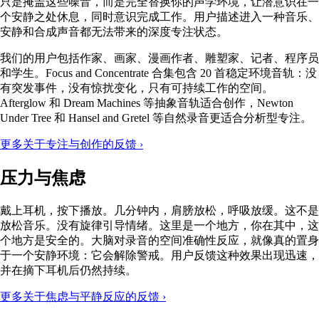
只是掩盖这些噪音，而是完全替换你的声学环境，让潜意识在一
个安静之处休息，同时意识完成工作。用户描述进入一种音乐、
安静和合成声音都无法带来的深度专注状态。
我们的用户包括作家、画家、漫画作者、雕塑家、记者、程序员
和学生。Focus and Concentrate 合集包含 20 首稳定环境音轨：没
有突发事件，没有惊扰变化，只有可持续工作的空间。
Afterglow 和 Dream Machines 等抽象音轨适合创作，Newton
Under Tree 和 Hansel and Gretel 等自然录音更适合分析型专注。
更多关于专注与创作的反馈 ›
压力与焦虑
戴上耳机，按下播放。几分钟内，肩膀放松，呼吸放缓。这不是
放松音乐。没有旋律引导情绪。这里是一个地方，你在其中，这
个地方是安全的。大脑对录音的空间准确性反应，就像真的置身
于一个安静环境：它会解除警戒。用户反馈这种效果出现迅速，
并在摘下耳机后仍然持续。
更多关于焦虑与平静反应的反馈 ›