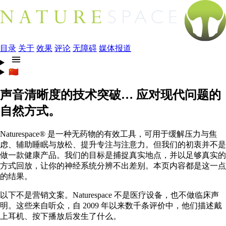
目录
关于
效果
评论
无障碍
媒体报道
🇨🇳
声音清晰度的技术突破…
应对现代问题的
自然方式。
Naturespace® 是一种无药物的有效工具，可用于缓解压力与焦
虑、辅助睡眠与放松、提升专注与注意力。但我们的初衷并不是
做一款健康产品。我们的目标是捕捉真实地点，并以足够真实的
方式回放，让你的神经系统分辨不出差别。本页内容都是这一点
的结果。
以下不是营销文案。Naturespace 不是医疗设备，也不做临床声
明。这些来自听众，自 2009 年以来数千条评价中，他们描述戴
上耳机、按下播放后发生了什么。