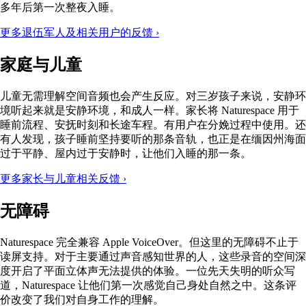
多年后第一次整夜入睡。
更多退伍军人及相关用户的反馈 ›
家庭与儿童
儿童无需理解空间音频也会产生反应。对三岁孩子来说，安静环
境听起来就是安静环境，和成人一样。家长将 Naturespace 用于
睡前流程、安抚时刻和长途车程。有用户在分娩过程中使用。还
有人发现，孩子睡前坚持要听的那条音轨，也正是在缅因州海面
过于平静、屋内过于安静时，让他们入睡的那一条。
更多家长与儿童相关反馈 ›
无障碍
Naturespace 完全兼容 Apple VoiceOver。但这里的无障碍不止于
读屏支持。对于主要通过声音感知世界的人，这些录音的空间深
度开启了平面立体声无法提供的体验。一位先天失明的听众写
道，Naturespace 让他们第一次感觉自己身处自然之中。这条评
价改变了我们对自身工作的理解。