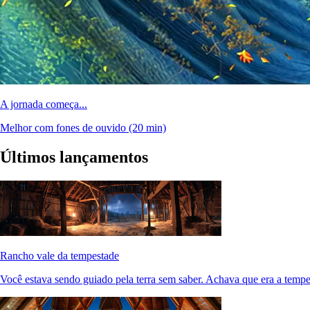
A jornada começa...
Melhor com fones de ouvido
(20 min)
Últimos lançamentos
Rancho vale da tempestade
Você estava sendo guiado pela terra sem saber. Achava que era a tempe