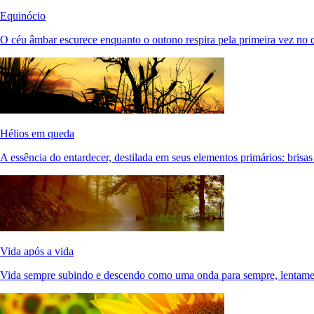
Equinócio
O céu âmbar escurece enquanto o outono respira pela primeira vez no 
Hélios em queda
A essência do entardecer, destilada em seus elementos primários: brisas
Vida após a vida
Vida sempre subindo e descendo como uma onda para sempre, lentam