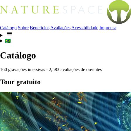
Catálogo
Sobre
Benefícios
Avaliações
Acessibilidade
Imprensa
🇧🇷
Catálogo
160 gravações imersivas · 2,583 avaliações de ouvintes
Tour gratuito