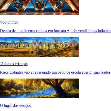
Voo onírico
Dentro de uma imensa cabana em formato A, três ventiladores industria
Já fomos crianças
Risos distantes vão atravessando um pátio de escola aberto, suavizados
O lugar dos desejos