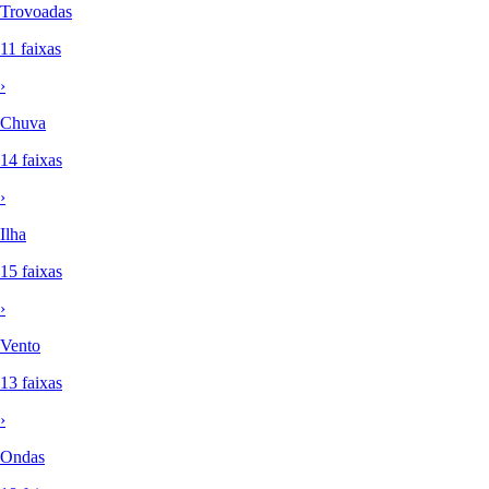
Trovoadas
11 faixas
›
Chuva
14 faixas
›
Ilha
15 faixas
›
Vento
13 faixas
›
Ondas