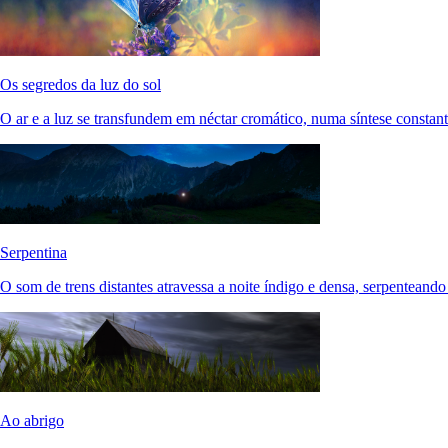
Os segredos da luz do sol
O ar e a luz se transfundem em néctar cromático, numa síntese constan
Serpentina
O som de trens distantes atravessa a noite índigo e densa, serpenteand
Ao abrigo