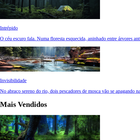
Intrépido
O céu escuro fala. Numa floresta esquecida, aninhado entre árvores anti
Invisibilidade
No abraço sereno do rio, dois pescadores de mosca vão se apagando n
Mais Vendidos