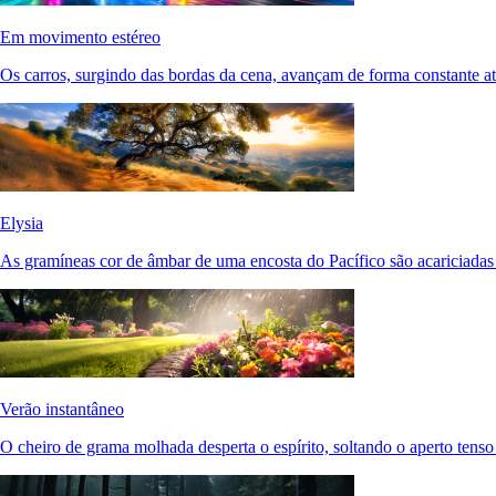
Em movimento estéreo
Os carros, surgindo das bordas da cena, avançam de forma constante at
Elysia
As gramíneas cor de âmbar de uma encosta do Pacífico são acariciadas 
Verão instantâneo
O cheiro de grama molhada desperta o espírito, soltando o aperto tenso