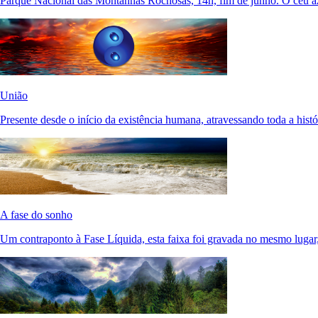
Parque Nacional das Montanhas Rochosas, 14h, fim de junho. O céu az
União
Presente desde o início da existência humana, atravessando toda a histó
A fase do sonho
Um contraponto à Fase Líquida, esta faixa foi gravada no mesmo lugar