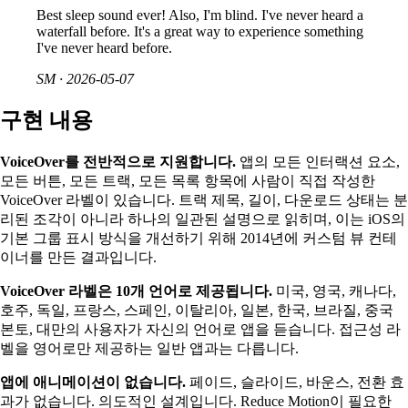
Best sleep sound ever! Also, I'm blind. I've never heard a
waterfall before. It's a great way to experience something
I've never heard before.
SM
·
2026-05-07
구현 내용
VoiceOver를 전반적으로 지원합니다.
앱의 모든 인터랙션 요소,
모든 버튼, 모든 트랙, 모든 목록 항목에 사람이 직접 작성한
VoiceOver 라벨이 있습니다. 트랙 제목, 길이, 다운로드 상태는 분
리된 조각이 아니라 하나의 일관된 설명으로 읽히며, 이는 iOS의
기본 그룹 표시 방식을 개선하기 위해 2014년에 커스텀 뷰 컨테
이너를 만든 결과입니다.
VoiceOver 라벨은 10개 언어로 제공됩니다.
미국, 영국, 캐나다,
호주, 독일, 프랑스, 스페인, 이탈리아, 일본, 한국, 브라질, 중국
본토, 대만의 사용자가 자신의 언어로 앱을 듣습니다. 접근성 라
벨을 영어로만 제공하는 일반 앱과는 다릅니다.
앱에 애니메이션이 없습니다.
페이드, 슬라이드, 바운스, 전환 효
과가 없습니다. 의도적인 설계입니다. Reduce Motion이 필요한