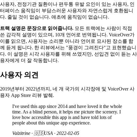
사용자, 전정기관 질환이나 편두통 유발 요인이 있는 사용자, 인
터페이스 움직임이 부담스러운 사용자와 자연스럽게 호환됩니
다. 줄일 것이 없습니다. 애초에 움직임이 없습니다.
트랙 설명은 문장으로 읽어줍니다.
모든 트랙에는 사람이 직접
쓴 감각적 설명이 있으며, 10개 언어로 번역됩니다. VoiceOver가
이를 읽으면, 사용자는 소리뿐 아니라 언어로 묘사된 장소를 함
께 듣게 됩니다. 한 리뷰에서는 "풍경이 그려진다"고 표현했습니
다. 이 설명은 시각 사용자를 위해 쓰였지만, 선입견 없이 듣는 사
용자에게 더 잘 작동합니다.
사용자 의견
2019년부터 2022년까지, 네 개 국가의 시각장애 및 VoiceOver 사
용자 App Store 리뷰 발췌.
I've used this app since 2014 and have loved it the whole
time. As a blind person, it helps me picture the scenery. I
love how accessible this app is and have told lots of
people about this unique app experience.
Valzitrine
· 🇺🇸USA ·
2022-02-05