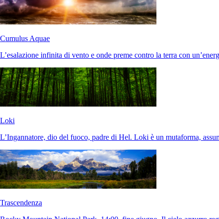
Cumulus Aquae
L’esalazione infinita di vento e onde preme contro la terra con un’ene
Loki
L’Ingannatore, dio del fuoco, padre di Hel. Loki è un mutaforma, ass
Trascendenza