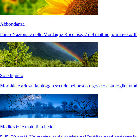
Abbondanza
Parco Nazionale delle Montagne Rocciose, 7 del mattino, primavera. Il 
Sole liquido
Morbida e ariosa, la pioggia scende nel bosco e gocciola su foglie, rami
Meditazione mattutina lucida