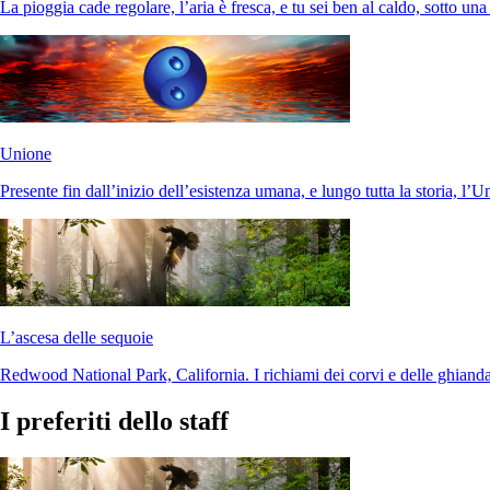
La pioggia cade regolare, l’aria è fresca, e tu sei ben al caldo, sotto un
Unione
Presente fin dall’inizio dell’esistenza umana, e lungo tutta la storia, l’
L’ascesa delle sequoie
Redwood National Park, California. I richiami dei corvi e delle ghianda
I preferiti dello staff