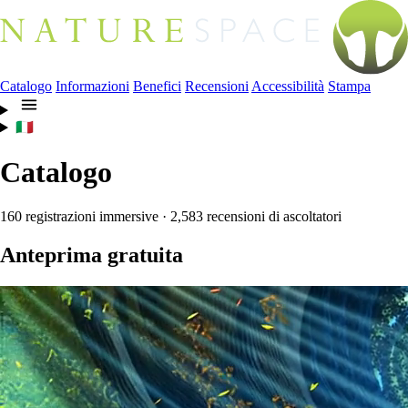
Catalogo
Informazioni
Benefici
Recensioni
Accessibilità
Stampa
🇮🇹
Catalogo
160 registrazioni immersive · 2,583 recensioni di ascoltatori
Anteprima gratuita