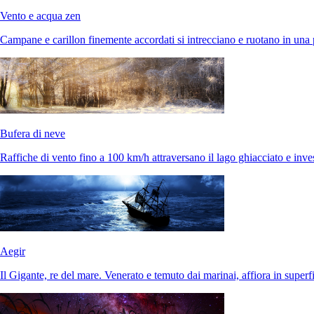
Vento e acqua zen
Campane e carillon finemente accordati si intrecciano e ruotano in una 
Bufera di neve
Raffiche di vento fino a 100 km/h attraversano il lago ghiacciato e inve
Aegir
Il Gigante, re del mare. Venerato e temuto dai marinai, affiora in superf