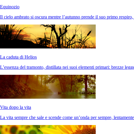
Equinozio
Il cielo ambrato si oscura mentre l’autunno prende il suo primo respiro,
La caduta di Helios
L’essenza del tramonto, distillata nei suoi elementi primari: brezze legge
Vita dopo la vita
La vita sempre che sale e scende come un’onda per sempre, lentamente