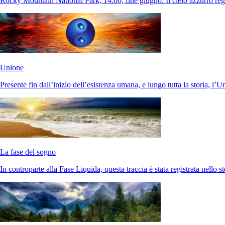
Rocky Mountain National Park, 14:00, fine giugno. Il cielo azzurro re
Unione
Presente fin dall’inizio dell’esistenza umana, e lungo tutta la storia, l’
La fase del sogno
In controparte alla Fase Liquida, questa traccia è stata registrata nello s