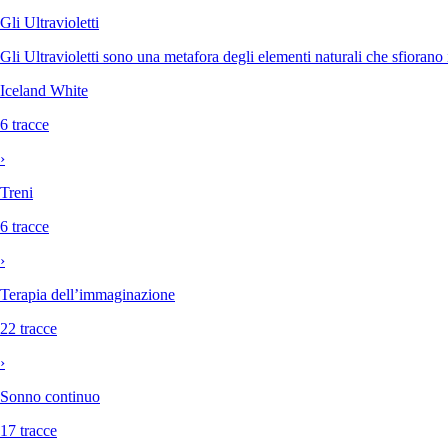
Gli Ultravioletti
Gli Ultravioletti sono una metafora degli elementi naturali che sfiorano i
Iceland White
6 tracce
›
Treni
6 tracce
›
Terapia dell’immaginazione
22 tracce
›
Sonno continuo
17 tracce