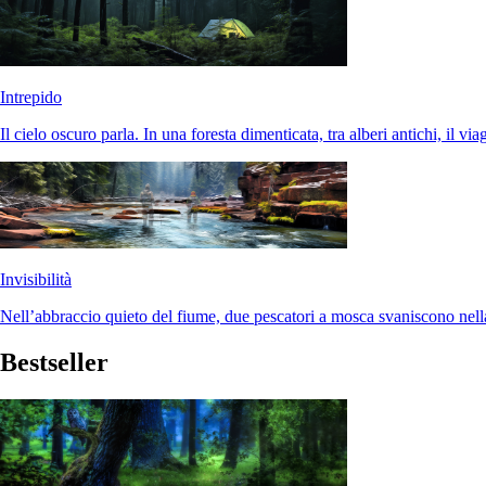
Intrepido
Il cielo oscuro parla. In una foresta dimenticata, tra alberi antichi, il via
Invisibilità
Nell’abbraccio quieto del fiume, due pescatori a mosca svaniscono nel
Bestseller