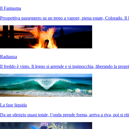
Il Fantasma
Prospettiva passeggero su un treno a vapore, piena estate, Colorado. I
Radianza
Il freddo è vinto. Il legno si arrende e si inginocchia, liberando la prop
La fase liquida
Da un silenzio quasi totale, l’onda prende forma, arriva a riva, poi si riti