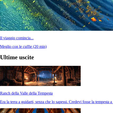
Il viaggio comincia...
Meglio con le cuffie
(20 min)
Ultime uscite
Ranch della Valle della Tempesta
Era la terra a guidarti, senza che lo sapessi. Credevi fosse la tempesta a