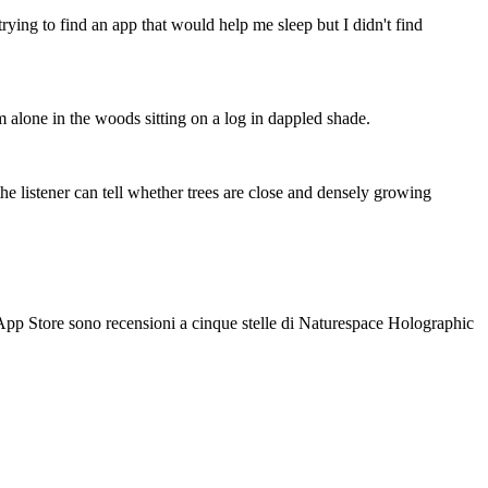
rying to find an app that would help me sleep but I didn't find
am alone in the woods sitting on a log in dappled shade.
the listener can tell whether trees are close and densely growing
ll’App Store sono recensioni a cinque stelle di Naturespace Holographic