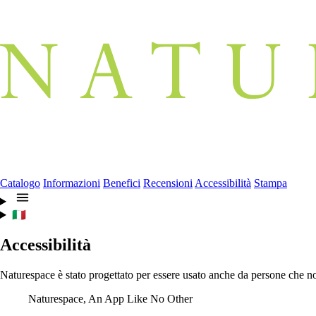
Catalogo
Informazioni
Benefici
Recensioni
Accessibilità
Stampa
🇮🇹
Accessibilità
Naturespace è stato progettato per essere usato anche da persone che n
Naturespace, An App Like No Other