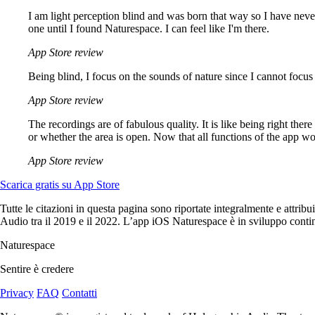
I am light perception blind and was born that way so I have never
one until I found Naturespace. I can feel like I'm there.
App Store review
Being blind, I focus on the sounds of nature since I cannot focus 
App Store review
The recordings are of fabulous quality. It is like being right the
or whether the area is open. Now that all functions of the app w
App Store review
Scarica gratis su App Store
Tutte le citazioni in questa pagina sono riportate integralmente e attrib
Audio tra il 2019 e il 2022. L’app iOS Naturespace è in sviluppo conti
Naturespace
Sentire è credere
Privacy
FAQ
Contatti