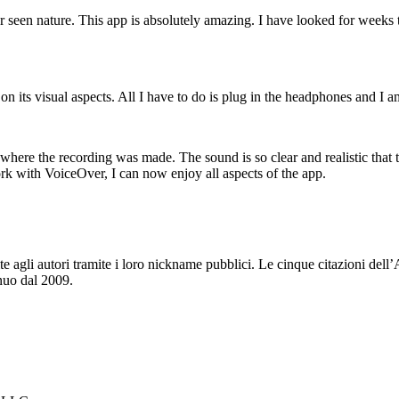
 seen nature. This app is absolutely amazing. I have looked for weeks t
on its visual aspects. All I have to do is plug in the headphones and I 
re where the recording was made. The sound is so clear and realistic that 
ork with VoiceOver, I can now enjoy all aspects of the app.
uite agli autori tramite i loro nickname pubblici. Le cinque citazioni de
nuo dal 2009.